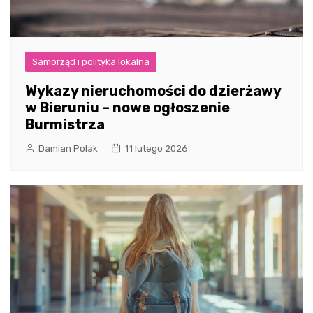
Samorząd i polityka lokalna
Wykazy nieruchomości do dzierżawy
w Bieruniu – nowe ogłoszenie
Burmistrza
Damian Polak
11 lutego 2026