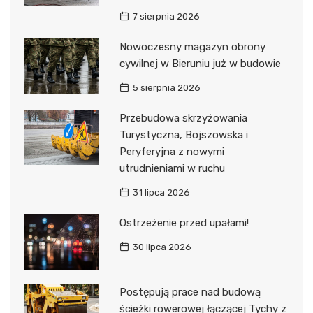
7 sierpnia 2026
Nowoczesny magazyn obrony
cywilnej w Bieruniu już w budowie
5 sierpnia 2026
Przebudowa skrzyżowania
Turystyczna, Bojszowska i
Peryferyjna z nowymi
utrudnieniami w ruchu
31 lipca 2026
Ostrzeżenie przed upałami!
30 lipca 2026
Postępują prace nad budową
ścieżki rowerowej łączącej Tychy z