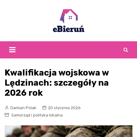
Skip
to
content
Kwalifikacja wojskowa w
Lędzinach: szczegóły na
2026 rok
Damian Polak
20 stycznia 2026
Samorząd i polityka lokalna