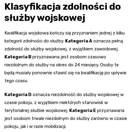
Klasyfikacja zdolności do
służby wojskowej
Kwalifikacja wojskowa kończy się przyznaniem jednej z kilku
kategorii zdolności do służby.
Kategoria A
oznacza pełną
zdolność do służby wojskowej, z wyjątkiem zawodowej.
Kategoria B
przyznawana jest osobom czasowo
niezdolnym do służby na okres do 24 miesięcy. Osoby te
będą musiały ponownie stawić się na kwalifikację po upływie
tego czasu.
Kategoria D
oznacza niezdolność do służby wojskowej w
czasie pokoju, z wyjątkiem niektórych stanowisk w
terytorialnej służbie wojskowej.
Kategoria E
przyznawana
jest osobom trwale niezdolnym do służby zarówno w czasie
pokoju, jak i w razie mobilizacji.