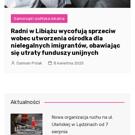
Samorząd i polityka lokalna
Radni w Libiążu wycofują sprzeciw
wobec utworzenia ośrodka dla
nielegalnych imigrantów, obawiając
się utraty funduszy unijnych
Damian Polak
8 kwietnia 2025
Aktualności
Nowa organizacja ruchu na ul.
Ułańskiej w Lędzinach od 7
sierpnia