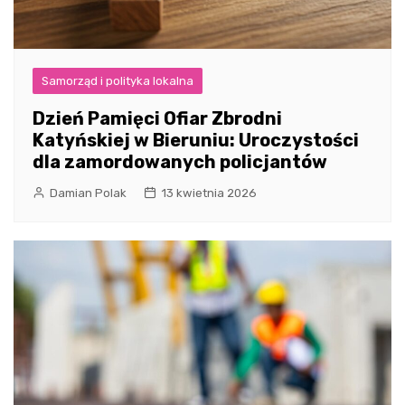
Samorząd i polityka lokalna
Dzień Pamięci Ofiar Zbrodni
Katyńskiej w Bieruniu: Uroczystości
dla zamordowanych policjantów
Damian Polak
13 kwietnia 2026