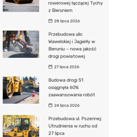
rowerowej łączącej Tychy
z Bieruniem
28 lipca 2026
Przebudowa ulic
Wawelskiej i Jagiełły w
Bieruniu – nowa jakość
drogi powiatowej
27 lipca 2026
Budowa drogi S1
osiągnęła 60%
zaawansowania robót
24 lipca 2026
Przebudowa ul. Pszennej:
Utrudnienia w ruchu od
27 lipca