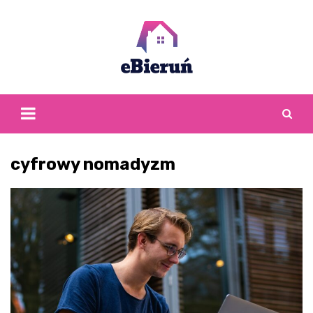
Skip
to
content
cyfrowy nomadyzm