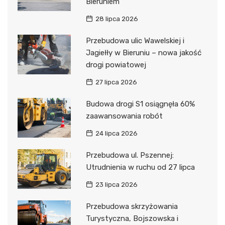
Bieruniem
28 lipca 2026
Przebudowa ulic Wawelskiej i
Jagiełły w Bieruniu – nowa jakość
drogi powiatowej
27 lipca 2026
Budowa drogi S1 osiągnęła 60%
zaawansowania robót
24 lipca 2026
Przebudowa ul. Pszennej:
Utrudnienia w ruchu od 27 lipca
23 lipca 2026
Przebudowa skrzyżowania
Turystyczna, Bojszowska i