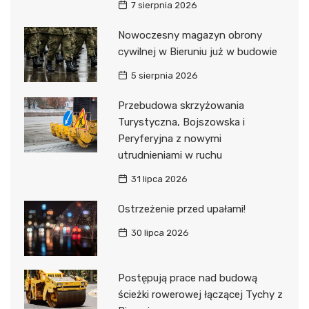
7 sierpnia 2026
Nowoczesny magazyn obrony
cywilnej w Bieruniu już w budowie
5 sierpnia 2026
Przebudowa skrzyżowania
Turystyczna, Bojszowska i
Peryferyjna z nowymi
utrudnieniami w ruchu
31 lipca 2026
Ostrzeżenie przed upałami!
30 lipca 2026
Postępują prace nad budową
ścieżki rowerowej łączącej Tychy z