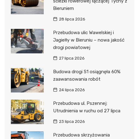
ścieżki rowerowej łączącej Tychy z
Bieruniem
28 lipca 2026
Przebudowa ulic Wawelskiej i
Jagiełły w Bieruniu – nowa jakość
drogi powiatowej
27 lipca 2026
Budowa drogi S1 osiągnęła 60%
zaawansowania robót
24 lipca 2026
Przebudowa ul. Pszennej:
Utrudnienia w ruchu od 27 lipca
23 lipca 2026
Przebudowa skrzyżowania