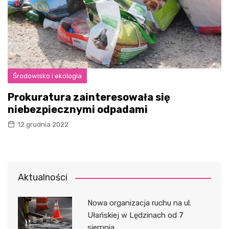
Środowisko i ekologia
Prokuratura zainteresowała się
niebezpiecznymi odpadami
12 grudnia 2022
Aktualności
Nowa organizacja ruchu na ul.
Ułańskiej w Lędzinach od 7
sierpnia